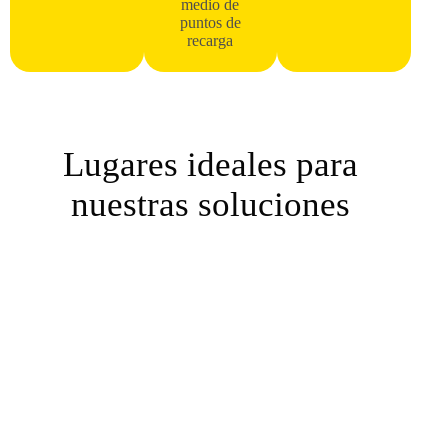
medio de
puntos de
recarga
Lugares ideales para
nuestras soluciones