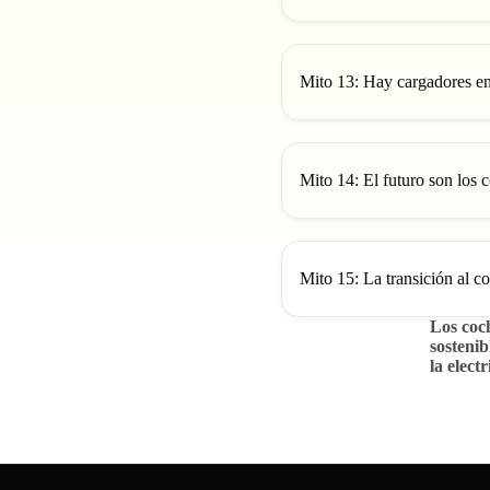
Mito 13: Hay cargadores en 
Mito 14: El futuro son los 
Mito 15: La transición al co
Los coch
sostenib
la electr