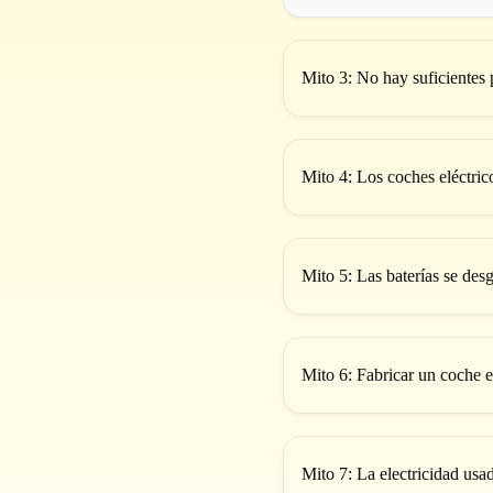
Mito 3: No hay suficientes 
Mito 4: Los coches eléctri
Mito 5: Las baterías se de
Mito 6: Fabricar un coche 
Mito 7: La electricidad us