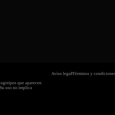
Aviso legal
Términos y condicione
 logotipos que aparecen
 Su uso no implica