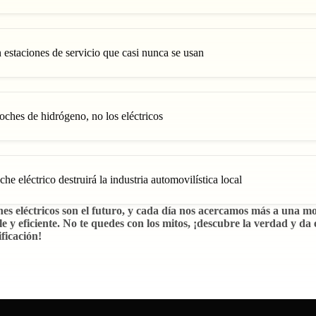
estaciones de servicio que casi nunca se usan
coches de hidrógeno, no los eléctricos
che eléctrico destruirá la industria automovilística local
es eléctricos son el futuro, y cada día nos acercamos más a una m
le y eficiente. No te quedes con los mitos, ¡descubre la verdad y da e
ificación!