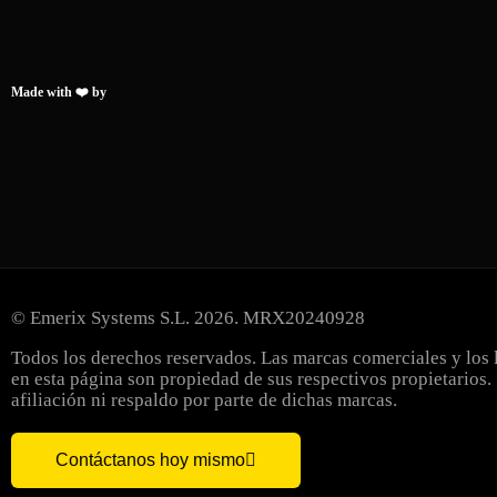
Made with ❤️ by
© Emerix Systems S.L. 2026. MRX20240928
Todos los derechos reservados. Las marcas comerciales y los
en esta página son propiedad de sus respectivos propietarios.
afiliación ni respaldo por parte de dichas marcas.
Contáctanos hoy mismo