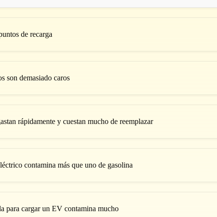
puntos de recarga
cos son demasiado caros
sgastan rápidamente y cuestan mucho de reemplazar
eléctrico contamina más que uno de gasolina
ada para cargar un EV contamina mucho