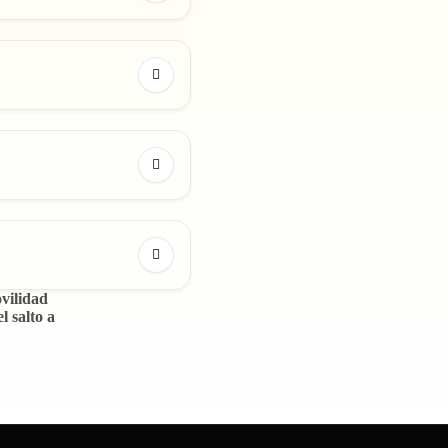
ovilidad
l salto a