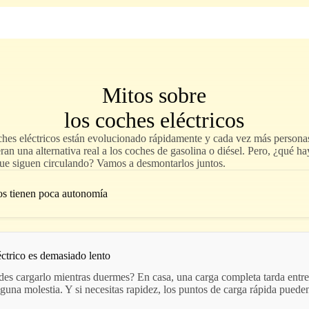
Instrucciones
FAQs
Mitos sobre
Tarifas
los coches eléctricos
ulos
hes eléctricos están evolucionado rápidamente y cada vez más persona
ran una alternativa real a los coches de gasolina o diésel. Pero, ¿qué ha
ue siguen circulando? Vamos a desmontarlos juntos.
cos tienen poca autonomía
ctrico es demasiado lento
es cargarlo mientras duermes? En casa, una carga completa tarda entre
guna molestia. Y si necesitas rapidez, los puntos de carga rápida pueden