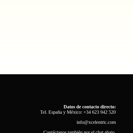
Datos de contacto directo:
Tel. España y México: +34 623 942 520
info@xcelentric.com
Contáctanos también por el chat abajo.