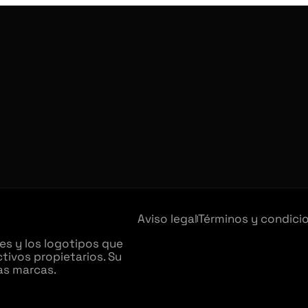
Aviso legal
Términos y condici
es y los logotipos que
tivos propietarios. Su
has marcas.