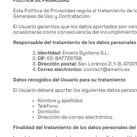
POLÍTICA DE PRIVACIDAD
Esta Política de Privacidad regula el tratamiento de
Generales de Uso y Contratación.
El Usuario garantiza que los datos aportados son ver
ocasionarse como consecuencia del incumplimiento d
Responsable del tratamiento de los datos personales
Identidad
: Emerix Systems S.L.
CIF
: ES-B47739768
Dirección postal
: San Lorenzo 2, 1-B, 47001
Correo electrónico
: contact@emerix.es
Datos recogidos del Usuario para su tratamiento
El Usuario deberá aportar los siguientes datos person
Nombre y apellidos
Teléfono
Domicilio
Dirección de correo electrónico
Finalidad del tratamiento de los datos personales del