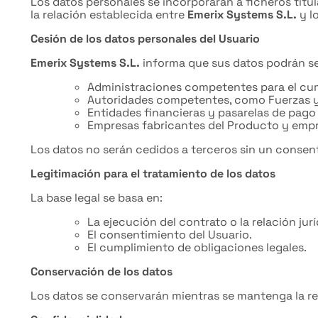
Los datos personales se incorporarán a ficheros titu
la relación establecida entre
Emerix Systems S.L.
y l
Cesión de los datos personales del Usuario
Emerix Systems S.L.
informa que sus datos podrán s
Administraciones competentes para el cum
Autoridades competentes, como Fuerzas y
Entidades financieras y pasarelas de pago
Empresas fabricantes del Producto y empr
Los datos no serán cedidos a terceros sin un consen
Legitimación para el tratamiento de los datos
La base legal se basa en:
La ejecución del contrato o la relación jur
El consentimiento del Usuario.
El cumplimiento de obligaciones legales.
Conservación de los datos
Los datos se conservarán mientras se mantenga la rel