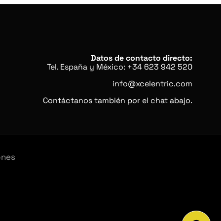
Datos de contacto directo:
Tel. España y México: +34 623 942 520
info@xcelentric.com
Contáctanos también por el chat abajo.
ones