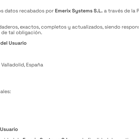
 los datos recabados por
Emerix Systems S.L.
a través de la
daderos, exactos, completos y actualizados, siendo respon
e tal obligación.
 del Usuario
 Valladolid, España
ales:
 Usuario