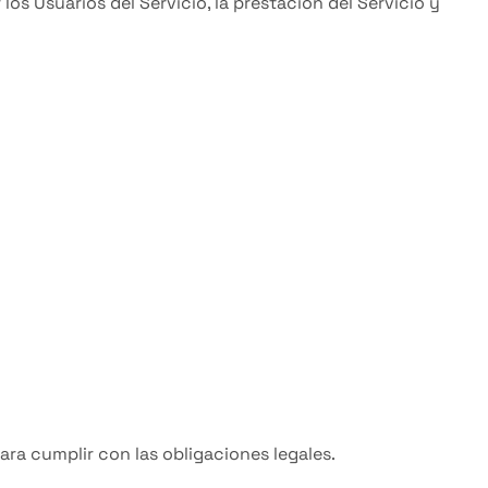
los Usuarios del Servicio, la prestación del Servicio y
ara cumplir con las obligaciones legales.