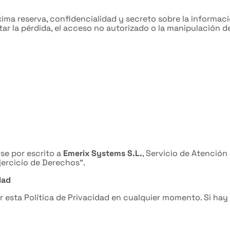
a reserva, confidencialidad y secreto sobre la informació
 la pérdida, el acceso no autorizado o la manipulación de
rse por escrito a
Emerix Systems S.L.
, Servicio de Atención 
ercicio de Derechos”.
dad
r esta Política de Privacidad en cualquier momento. Si hay 