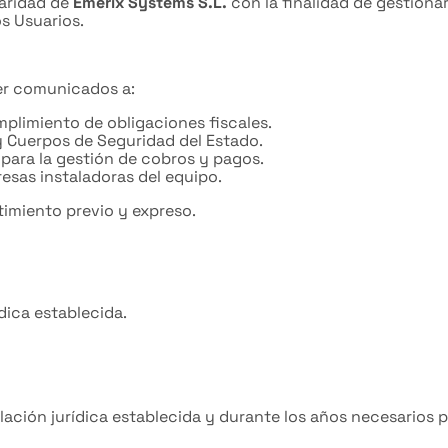
laridad de
Emerix Systems S.L.
con la finalidad de gestionar 
os Usuarios.
er comunicados a:
plimiento de obligaciones fiscales.
 Cuerpos de Seguridad del Estado.
 para la gestión de cobros y pagos.
esas instaladoras del equipo.
timiento previo y expreso.
ídica establecida.
ación jurídica establecida y durante los años necesarios p