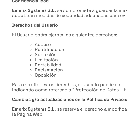
Confidencialidad
Emerix Systems S.L.
se compromete a guardar la máxim
adoptarán medidas de seguridad adecuadas para evitar
Derechos del Usuario
El Usuario podrá ejercer los siguientes derechos:
Acceso
Rectificación
Supresión
Limitación
Portabilidad
Reclamación
Oposición
Para ejercitar estos derechos, el Usuario puede dirigi
indicando como referencia “Protección de Datos – Ej
Cambios y/o actualizaciones en la Política de Privaci
Emerix Systems S.L.
se reserva el derecho a modifica
la Página Web.