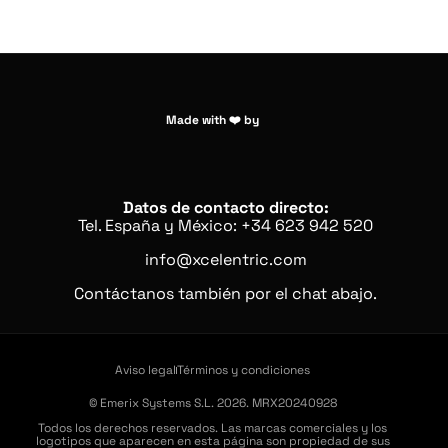
Made with ❤️ by
Datos de contacto directo:
Tel. España y México: +34 623 942 520
info@xcelentric.com
Contáctanos también por el chat abajo.
Aviso legal
Términos y condiciones
© Emerix Systems S.L. 2026. MRX20240928
Todos los derechos reservados. Las marcas comerciales y los
logotipos que aparecen en esta página son propiedad de sus