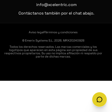
info@xcelentric.com
Contáctanos también por el chat abajo.
Aviso legal
Términos y condiciones
© Emerix Systems S.L. 2026. MRX20240928
Todos los derechos reservados. Las marcas comerciales y los
logotipos que aparecen en esta página son propiedad de sus
respectivos propietarios. Su uso no implica afiliación ni respaldo por
parte de dichas marcas.